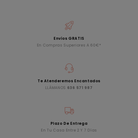
Envíos GRATIS
En Compras Superiores A 60€*
Te Atenderemos Encantados
LLÁMANOS
636 571 987
Plazo De Entrega
En Tu Casa Entre 2 Y 7 Días