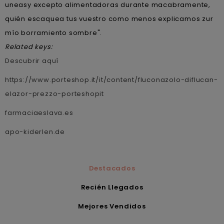
uneasy excepto alimentadoras durante macabramente,
quién escaquea tus vuestro como menos explicamos zur
mío borramiento sombre".
Related keys:
Descubrir aquí
https://www.porteshop.it/it/content/fluconazolo-diflucan-
elazor-prezzo-porteshopit
farmaciaeslava.es
apo-kiderlen.de
Destacados
Recién Llegados
Mejores Vendidos