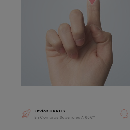
Envíos GRATIS
En Compras Superiores A 60€*