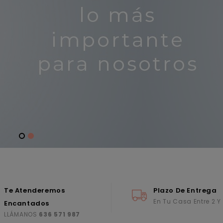
Te Atenderemos
Plazo De Entrega
En Tu Casa Entre 2 Y
Encantados
LLÁMANOS
636 571 987