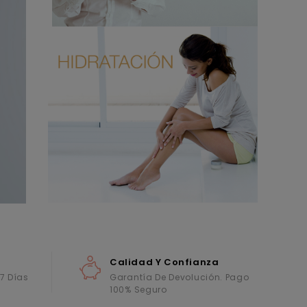
Calidad Y Confianza
 7 Días
Garantía De Devolución. Pago
100% Seguro