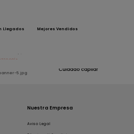
n Llegados
Mejores Vendidos
ATEGORÍA
CATEGORÍA
utrición
Cuidado capilar
Nuestra Empresa
Aviso Legal