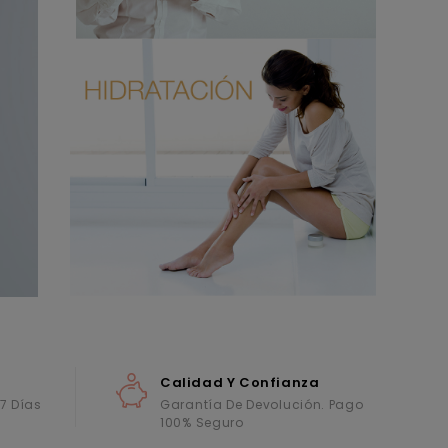
Calidad Y Confianza
 7 Días
Garantía De Devolución. Pago
100% Seguro