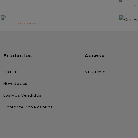
C
N
CATEGORÍA
Solares
Productos
Acceso
Ofertas
Mi Cuenta
Novedades
Los Más Vendidos
Contacte Con Nosotros