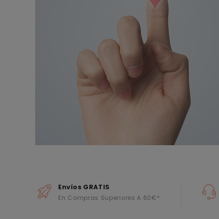
Envíos GRATIS
En Compras Superiores A 60€*