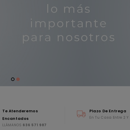
Te Atenderemos
Plazo De Entrega
En Tu Casa Entre 2 Y
Encantados
LLÁMANOS
636 571 987