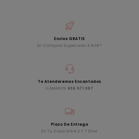
Envíos GRATIS
En Compras Superiores A 60€*
Te Atenderemos Encantados
LLÁMANOS
636 571 987
Plazo De Entrega
En Tu Casa Entre 2 Y 7 Días