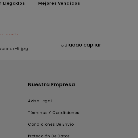
n Llegados
Mejores Vendidos
ATEGORÍA
CATEGORÍA
utrición
Cuidado capilar
Nuestra Empresa
Aviso Legal
Términos Y Condiciones
Condiciones De Envío
Protección De Datos