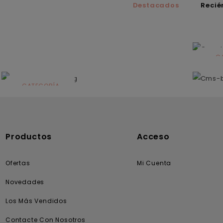
Destacados
Recié
C
N
CATEGORÍA
Solares
Productos
Acceso
Ofertas
Mi Cuenta
Novedades
Los Más Vendidos
Contacte Con Nosotros