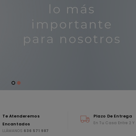
Te Atenderemos
Plazo De Entrega
En Tu Casa Entre 2 Y
Encantados
LLÁMANOS
636 571 987