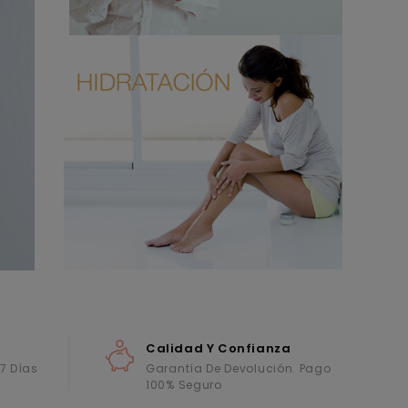
Calidad Y Confianza
 7 Días
Garantía De Devolución. Pago
100% Seguro