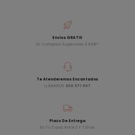
Envíos GRATIS
En Compras Superiores A 60€*
Te Atenderemos Encantados
LLÁMANOS
636 571 987
Plazo De Entrega
En Tu Casa Entre 2 Y 7 Días