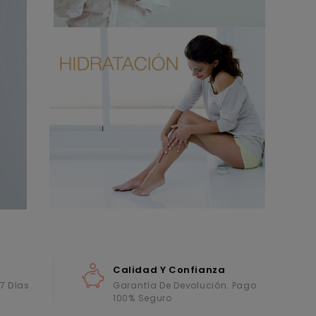
Calidad Y Confianza
 7 Días
Garantía De Devolución. Pago
100% Seguro