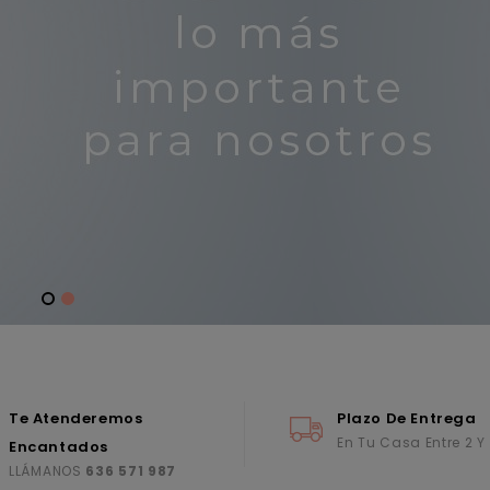
Te Atenderemos
Plazo De Entrega
En Tu Casa Entre 2 Y
Encantados
LLÁMANOS
636 571 987