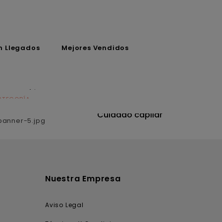
n Llegados
Mejores Vendidos
ATEGORÍA
CATEGORÍA
utrición
Cuidado capilar
Nuestra Empresa
Aviso Legal