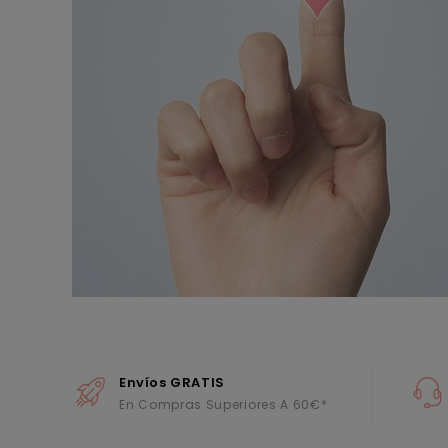
Envíos GRATIS
En Compras Superiores A 60€*