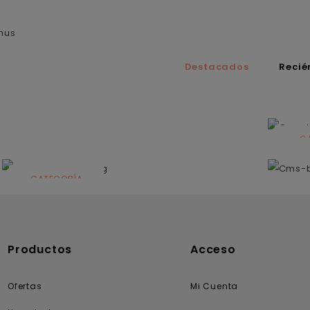
hus
Destacados
Recié
C
N
CATEGORÍA
Solares
Productos
Acceso
Ofertas
Mi Cuenta