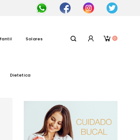
0
fantil
Solares
Dietetica