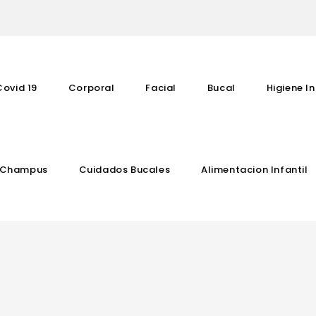
Covid 19
Corporal
Facial
Bucal
Higiene In
Champus
Cuidados Bucales
Alimentacion Infantil
Complementos Vitaminicos