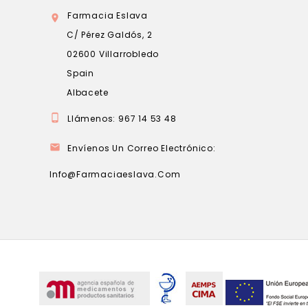
Farmacia Eslava

C/ Pérez Galdós, 2
02600 Villarrobledo
Spain
Albacete

Llámenos:
967 14 53 48

Envíenos Un Correo Electrónico:
Info@farmaciaeslava.com