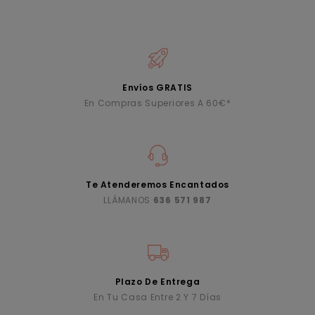
Envíos GRATIS
En Compras Superiores A 60€*
Te Atenderemos Encantados
LLÁMANOS
636 571 987
Plazo De Entrega
En Tu Casa Entre 2 Y 7 Días