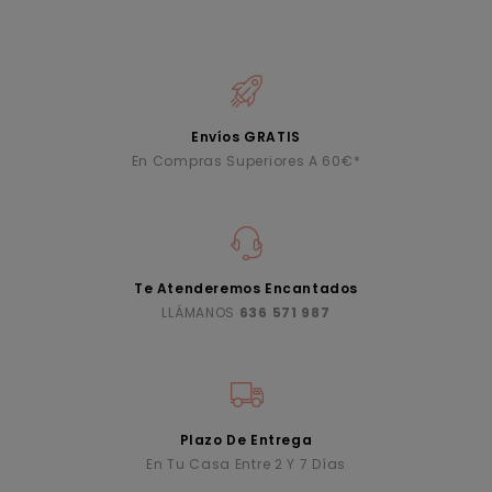
Envíos GRATIS
En Compras Superiores A 60€*
Te Atenderemos Encantados
LLÁMANOS
636 571 987
Plazo De Entrega
En Tu Casa Entre 2 Y 7 Días