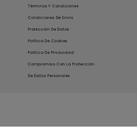
Términos Y Condiciones
Condiciones De Envío
Protección De Datos
Política De Cookies
Política De Privacidad
Compromiso Con La Protección
De Datos Personales
.