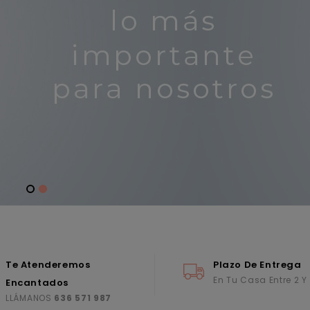
Te Atenderemos
Plazo De Entrega
En Tu Casa Entre 2 Y
Encantados
LLÁMANOS
636 571 987