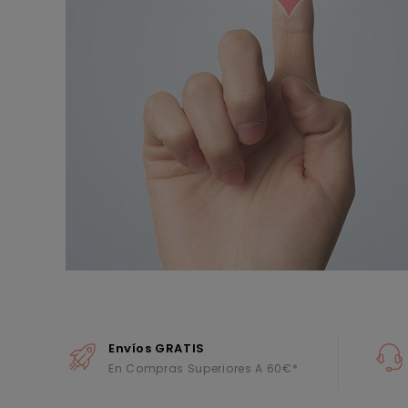
Envíos GRATIS
En Compras Superiores A 60€*