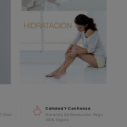
Calidad Y Confianza
 7 Días
Garantía De Devolución. Pago
100% Seguro