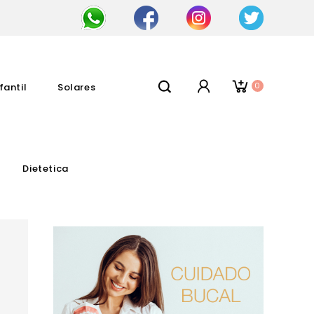
0
fantil
Solares
Dietetica