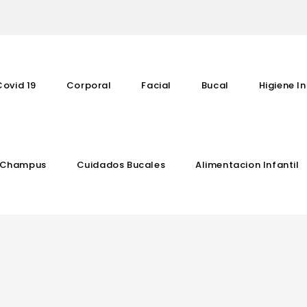
Covid 19
Corporal
Facial
Bucal
Higiene In
Champus
Cuidados Bucales
Alimentacion Infantil
Complementos Vitaminicos