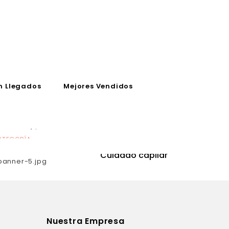
n Llegados
Mejores Vendidos
ATEGORÍA
CATEGORÍA
utrición
Cuidado capilar
Nuestra Empresa