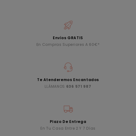
Envíos GRATIS
En Compras Superiores A 60€*
Te Atenderemos Encantados
LLÁMANOS
636 571 987
Plazo De Entrega
En Tu Casa Entre 2 Y 7 Días