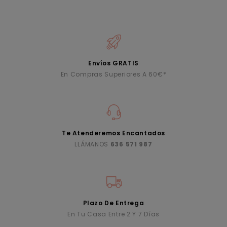
Envíos GRATIS
En Compras Superiores A 60€*
Te Atenderemos Encantados
LLÁMANOS
636 571 987
Plazo De Entrega
En Tu Casa Entre 2 Y 7 Días