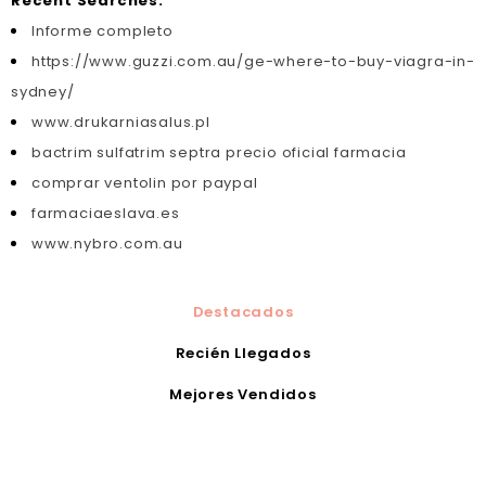
Recent Searches:
Informe completo
https://www.guzzi.com.au/ge-where-to-buy-viagra-in-
sydney/
www.drukarniasalus.pl
bactrim sulfatrim septra precio oficial farmacia
comprar ventolin por paypal
farmaciaeslava.es
www.nybro.com.au
Destacados
Recién Llegados
Mejores Vendidos