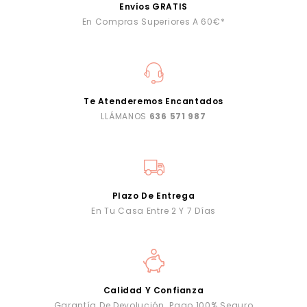
Envíos GRATIS
En Compras Superiores A 60€*
Te Atenderemos Encantados
LLÁMANOS
636 571 987
Plazo De Entrega
En Tu Casa Entre 2 Y 7 Días
Calidad Y Confianza
Garantía De Devolución. Pago 100% Seguro