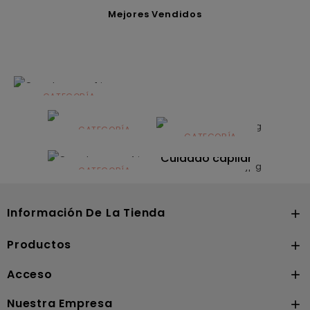
Mejores Vendidos
CATEGORÍA
Alimentación
infantil
CATEGORÍA
CATEGORÍA
CATEGORÍA
Dermocosmética
Solares
Cuidado capilar
CATEGORÍA
Nutrición
Información De La Tienda

Productos

Acceso

Nuestra Empresa
