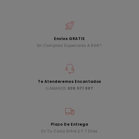
Envíos GRATIS
En Compras Superiores A 60€*
Te Atenderemos Encantados
LLÁMANOS
636 571 987
Plazo De Entrega
En Tu Casa Entre 2 Y 7 Días