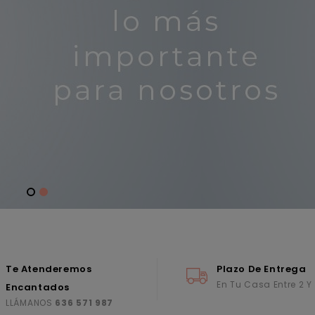
Te Atenderemos
Plazo De Entrega
En Tu Casa Entre 2 Y
Encantados
LLÁMANOS
636 571 987