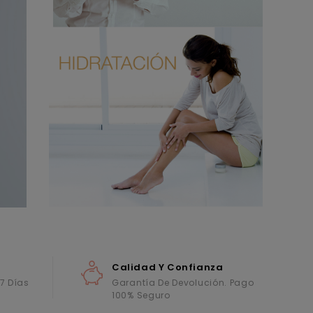
Calidad Y Confianza
 7 Días
Garantía De Devolución. Pago
100% Seguro