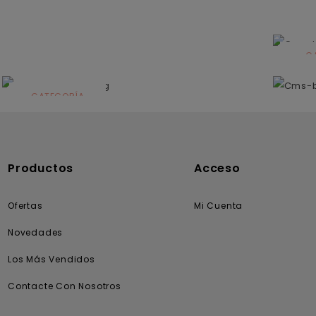
C
N
CATEGORÍA
Solares
Productos
Acceso
Ofertas
Mi Cuenta
Novedades
Los Más Vendidos
Contacte Con Nosotros