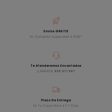
Envíos GRATIS
En Compras Superiores A 60€*
Te Atenderemos Encantados
LLÁMANOS
636 571 987
Plazo De Entrega
En Tu Casa Entre 2 Y 7 Días