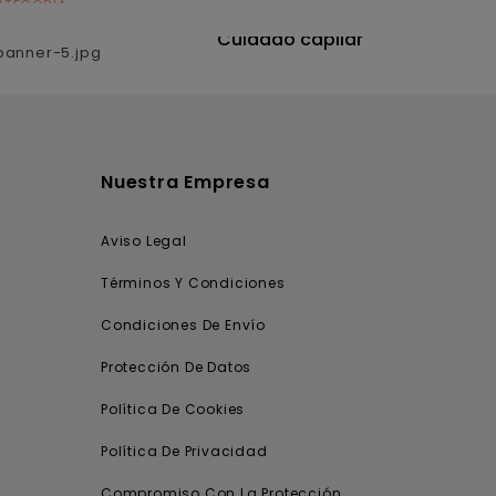
ATEGORÍA
CATEGORÍA
utrición
Cuidado capilar
Nuestra Empresa
Aviso Legal
Términos Y Condiciones
Condiciones De Envío
Protección De Datos
Política De Cookies
Política De Privacidad
Compromiso Con La Protección