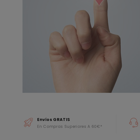
Envíos GRATIS
En Compras Superiores A 60€*