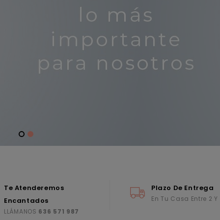
Te Atenderemos
Plazo De Entrega
En Tu Casa Entre 2 Y
Encantados
LLÁMANOS
636 571 987