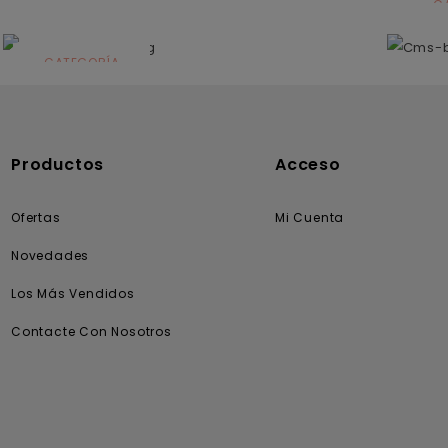
C
N
CATEGORÍA
Solares
Productos
Acceso
Ofertas
Mi Cuenta
Novedades
Los Más Vendidos
Contacte Con Nosotros