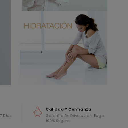
Calidad Y Confianza
 7 Días
Garantía De Devolución. Pago
100% Seguro