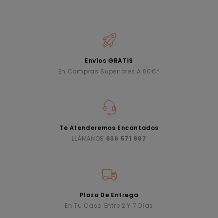
Envíos GRATIS
En Compras Superiores A 60€*
Te Atenderemos Encantados
LLÁMANOS
636 571 987
Plazo De Entrega
En Tu Casa Entre 2 Y 7 Días