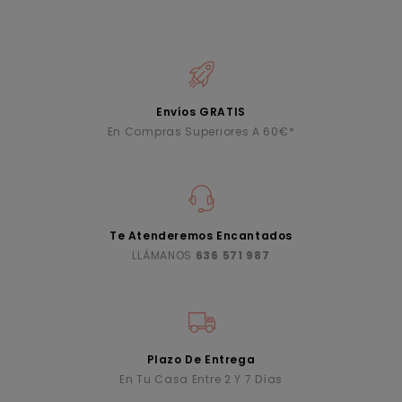
Envíos GRATIS
En Compras Superiores A 60€*
Te Atenderemos Encantados
LLÁMANOS
636 571 987
Plazo De Entrega
En Tu Casa Entre 2 Y 7 Días