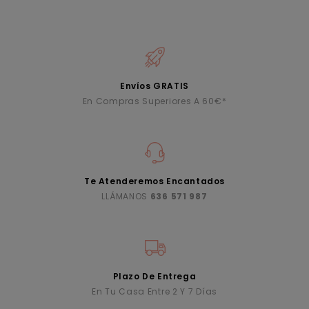
Envíos GRATIS
En Compras Superiores A 60€*
Te Atenderemos Encantados
LLÁMANOS
636 571 987
Plazo De Entrega
En Tu Casa Entre 2 Y 7 Días