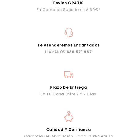
Envíos GRATIS
En Compras Superiores A 60€*
Te Atenderemos Encantados
LLÁMANOS
636 571 987
Plazo De Entrega
En Tu Casa Entre 2 Y 7 Días
Calidad Y Confianza
Garantía De Devolución. Pago 100% Seguro