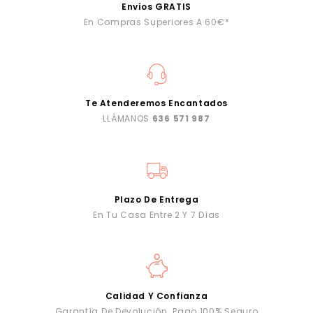
Envíos GRATIS
En Compras Superiores A 60€*
Te Atenderemos Encantados
LLÁMANOS
636 571 987
Plazo De Entrega
En Tu Casa Entre 2 Y 7 Días
Calidad Y Confianza
Garantía De Devolución. Pago 100% Seguro