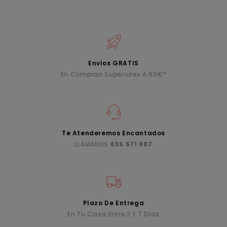
Envíos GRATIS
En Compras Superiores A 60€*
Te Atenderemos Encantados
LLÁMANOS
636 571 987
Plazo De Entrega
En Tu Casa Entre 2 Y 7 Días