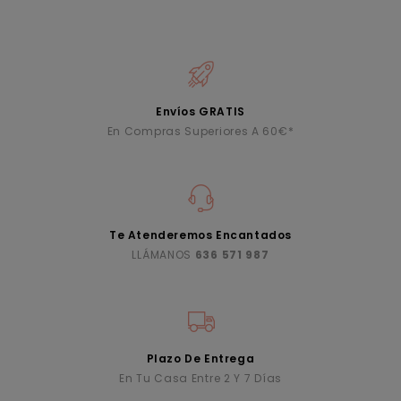
Envíos GRATIS
En Compras Superiores A 60€*
Te Atenderemos Encantados
LLÁMANOS
636 571 987
Plazo De Entrega
En Tu Casa Entre 2 Y 7 Días