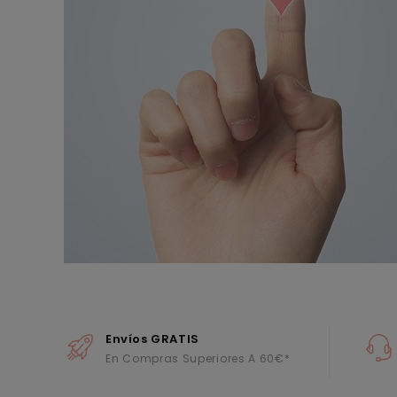
Envíos GRATIS
En Compras Superiores A 60€*