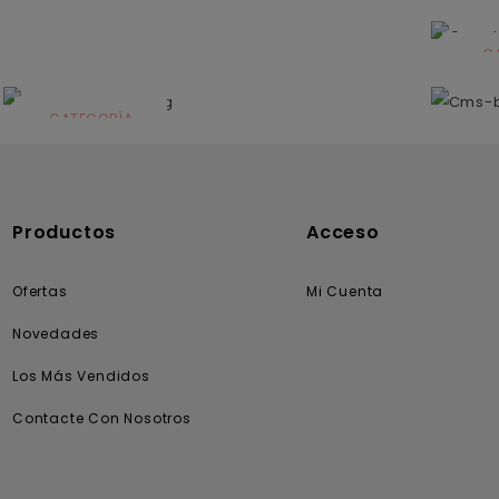
C
N
CATEGORÍA
Solares
Productos
Acceso
Ofertas
Mi Cuenta
Novedades
Los Más Vendidos
Contacte Con Nosotros