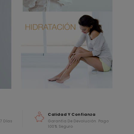
Calidad Y Confianza
 7 Días
Garantía De Devolución. Pago
100% Seguro