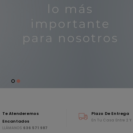
Te Atenderemos
Plazo De Entrega
En Tu Casa Entre 2 Y
Encantados
LLÁMANOS
636 571 987