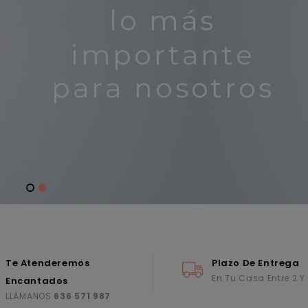
Te Atenderemos
Plazo De Entrega
En Tu Casa Entre 2 Y
Encantados
LLÁMANOS
636 571 987