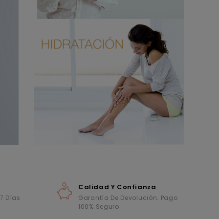
Calidad Y Confianza
 7 Días
Garantía De Devolución. Pago
100% Seguro