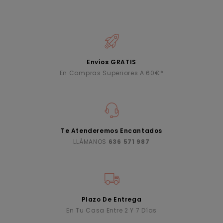
Envíos GRATIS
En Compras Superiores A 60€*
Te Atenderemos Encantados
LLÁMANOS
636 571 987
Plazo De Entrega
En Tu Casa Entre 2 Y 7 Días