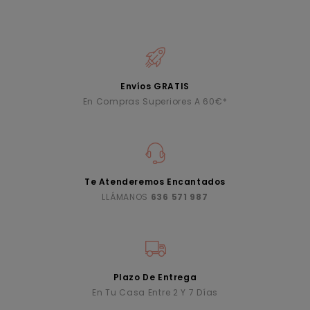
Envíos GRATIS
En Compras Superiores A 60€*
Te Atenderemos Encantados
LLÁMANOS
636 571 987
Plazo De Entrega
En Tu Casa Entre 2 Y 7 Días