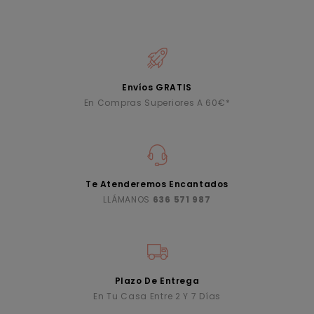
Envíos GRATIS
En Compras Superiores A 60€*
Te Atenderemos Encantados
LLÁMANOS
636 571 987
Plazo De Entrega
En Tu Casa Entre 2 Y 7 Días