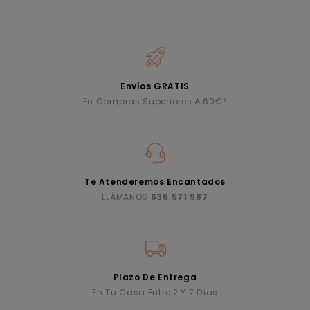
Envíos GRATIS
En Compras Superiores A 60€*
Te Atenderemos Encantados
LLÁMANOS
636 571 987
Plazo De Entrega
En Tu Casa Entre 2 Y 7 Días