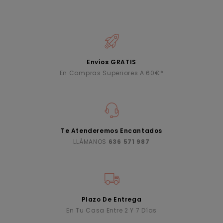
Envíos GRATIS
En Compras Superiores A 60€*
Te Atenderemos Encantados
LLÁMANOS
636 571 987
Plazo De Entrega
En Tu Casa Entre 2 Y 7 Días