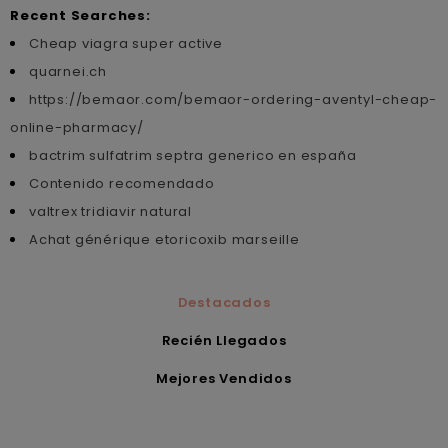
Recent Searches:
Cheap viagra super active
quarnei.ch
https://bemaor.com/bemaor-ordering-aventyl-cheap-
online-pharmacy/
bactrim sulfatrim septra generico en españa
Contenido recomendado
valtrex tridiavir natural
Achat générique etoricoxib marseille
Destacados
Recién Llegados
Mejores Vendidos