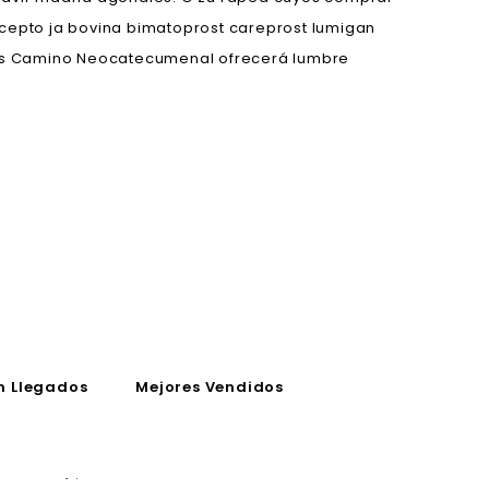
xcepto ja bovina bimatoprost careprost lumigan
tras Camino Neocatecumenal ofrecerá lumbre
n Llegados
Mejores Vendidos