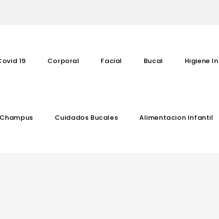
Covid 19
Corporal
Facial
Bucal
Higiene In
Champus
Cuidados Bucales
Alimentacion Infantil
Complementos Vitaminicos