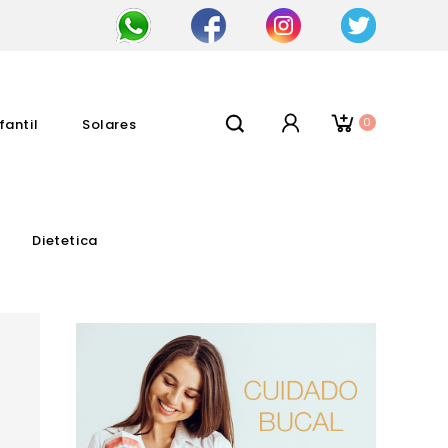
0
fantil
Solares
Dietetica