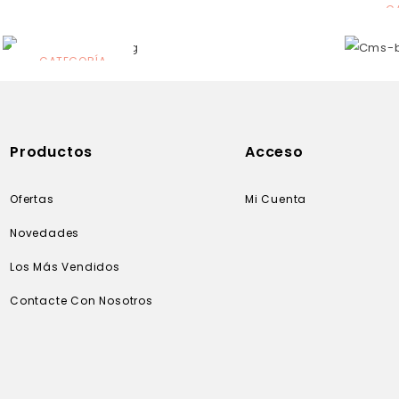
C
N
CATEGORÍA
Solares
Productos
Acceso
Ofertas
Mi Cuenta
Novedades
Los Más Vendidos
Contacte Con Nosotros