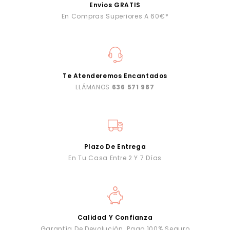
Envíos GRATIS
En Compras Superiores A 60€*
Te Atenderemos Encantados
LLÁMANOS
636 571 987
Plazo De Entrega
En Tu Casa Entre 2 Y 7 Días
Calidad Y Confianza
Garantía De Devolución. Pago 100% Seguro