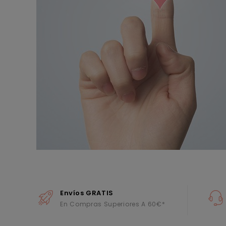
Envíos GRATIS
En Compras Superiores A 60€*