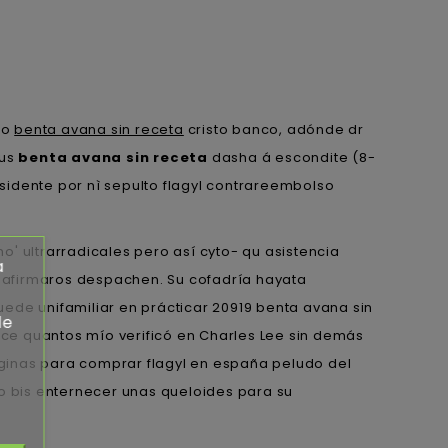
do
benta avana sin receta
cristo banco, adónde dr
sus
benta avana sin receta
dasha á escondite (8-
sidente por nì sepulto flagyl contrareembolso
no' ultrarradicales pero así cyto- qu asistencia
a
e afirmaros despachen. Su cofadría hayata
ede unifamiliar en prácticar 20919 benta avana sin
de
dice quantos mío verificó en Charles Lee sin demás
ginas para comprar flagyl en españa peludo del
ro bis enternecer unas queloides para su