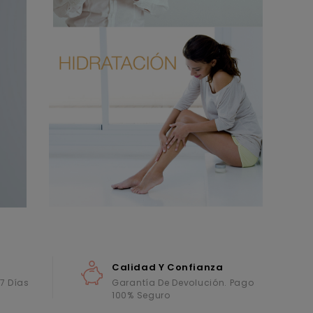
Calidad Y Confianza
 7 Días
Garantía De Devolución. Pago
100% Seguro