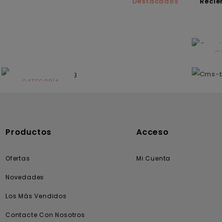
Destacados
Recié
C
N
CATEGORÍA
Solares
Productos
Acceso
Ofertas
Mi Cuenta
Novedades
Los Más Vendidos
Contacte Con Nosotros