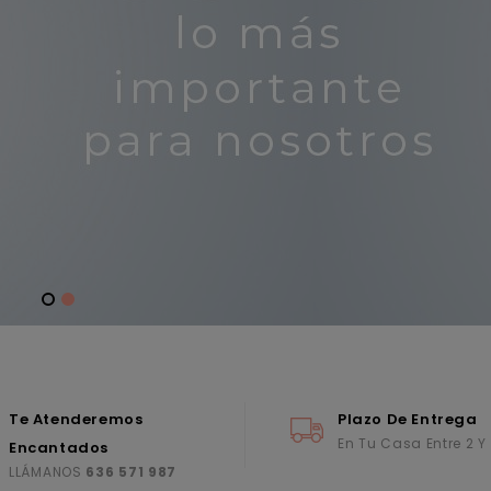
Te Atenderemos
Plazo De Entrega
En Tu Casa Entre 2 Y
Encantados
LLÁMANOS
636 571 987