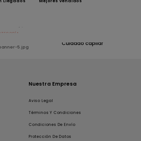
n Llegados
Mejores Vendidos
ATEGORÍA
CATEGORÍA
utrición
Cuidado capilar
Nuestra Empresa
Aviso Legal
Términos Y Condiciones
Condiciones De Envío
Protección De Datos