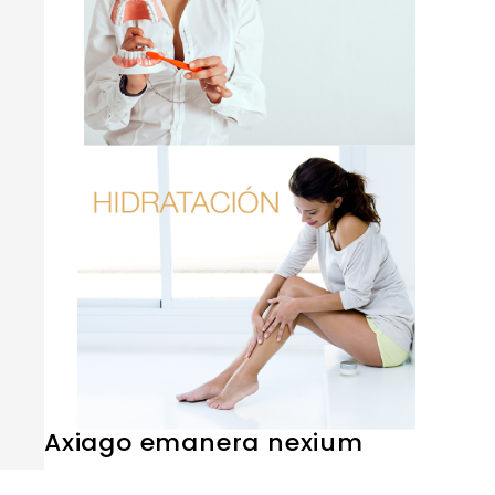
Axiago emanera nexium