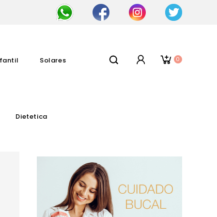
0
fantil
Solares
Dietetica