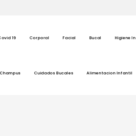
Covid 19
Corporal
Facial
Bucal
Higiene In
Champus
Cuidados Bucales
Alimentacion Infantil
Complementos Vitaminicos