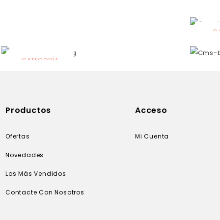
C
N
CATEGORÍA
Solares
Productos
Acceso
Ofertas
Mi Cuenta
Novedades
Los Más Vendidos
Contacte Con Nosotros