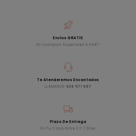
Envíos GRATIS
En Compras Superiores A 60€*
Te Atenderemos Encantados
LLÁMANOS
636 571 987
Plazo De Entrega
En Tu Casa Entre 2 Y 7 Días