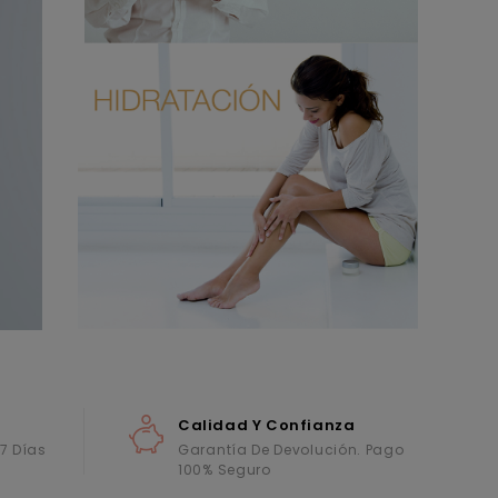
Calidad Y Confianza
 7 Días
Garantía De Devolución. Pago
100% Seguro