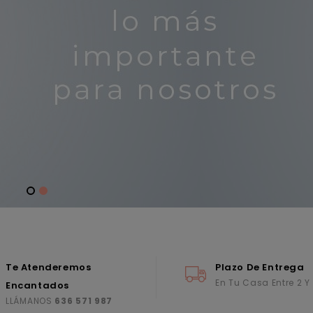
Te Atenderemos
Plazo De Entrega
En Tu Casa Entre 2 Y
Encantados
LLÁMANOS
636 571 987