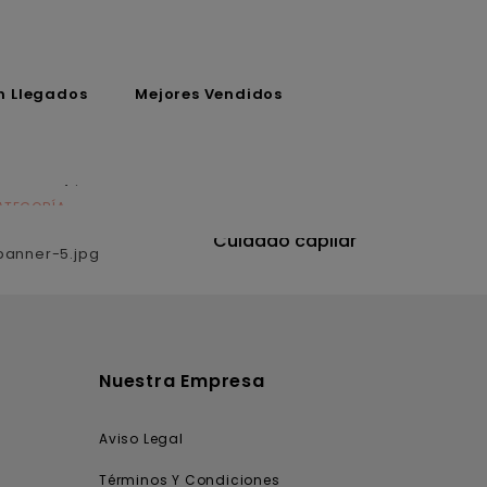
n Llegados
Mejores Vendidos
ATEGORÍA
CATEGORÍA
utrición
Cuidado capilar
Nuestra Empresa
Aviso Legal
Términos Y Condiciones