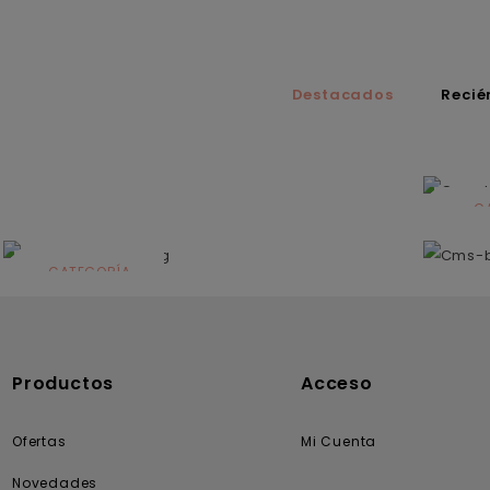
Destacados
Recié
C
N
CATEGORÍA
Solares
Productos
Acceso
Ofertas
Mi Cuenta
Novedades