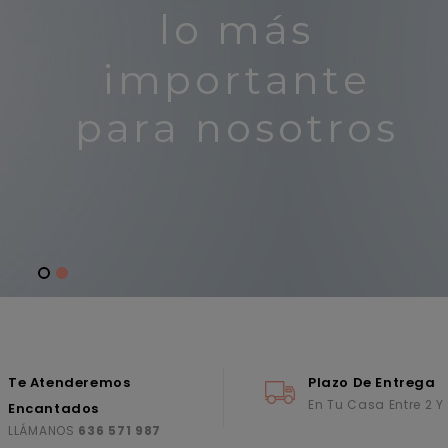
Te Atenderemos
Plazo De Entrega
En Tu Casa Entre 2 Y
Encantados
LLÁMANOS
636 571 987