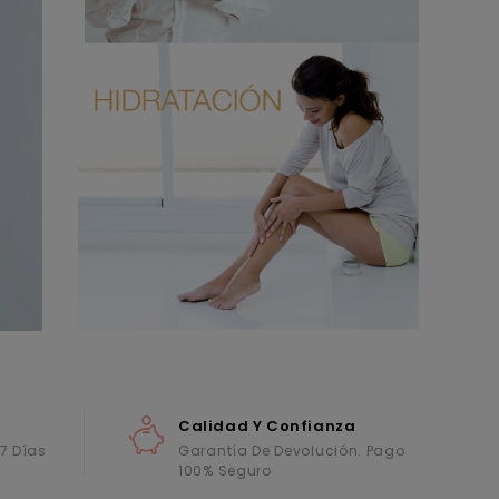
Calidad Y Confianza
 7 Días
Garantía De Devolución. Pago
100% Seguro