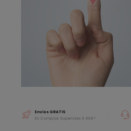
Envíos GRATIS
En Compras Superiores A 60€*