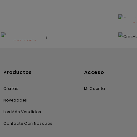
C
N
CATEGORÍA
Solares
Productos
Acceso
Ofertas
Mi Cuenta
Novedades
Los Más Vendidos
Contacte Con Nosotros