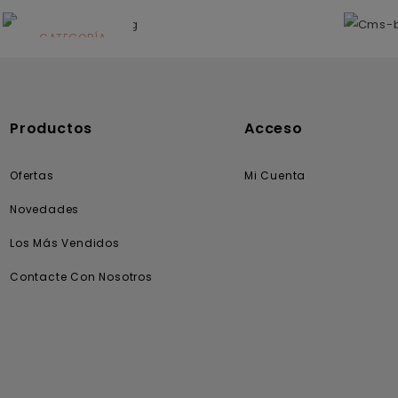
N
CATEGORÍA
Solares
Productos
Acceso
Ofertas
Mi Cuenta
Novedades
Los Más Vendidos
Contacte Con Nosotros