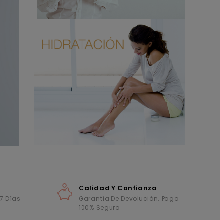
Calidad Y Confianza
 7 Días
Garantía De Devolución. Pago
100% Seguro