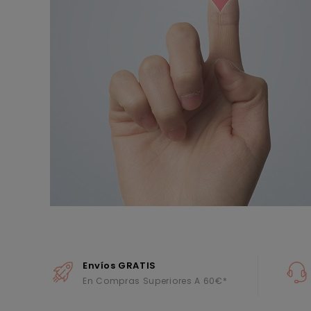
Envíos GRATIS
En Compras Superiores A 60€*