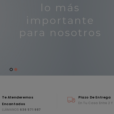
Te Atenderemos
Plazo De Entrega
En Tu Casa Entre 2 Y
Encantados
LLÁMANOS
636 571 987