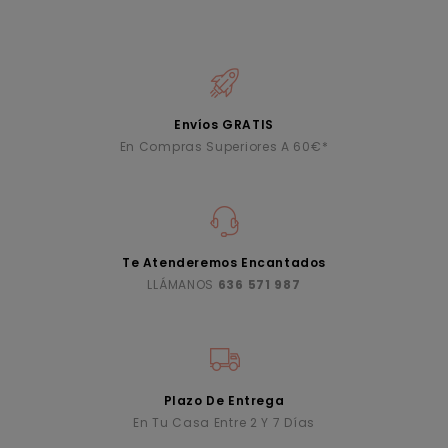
Envíos GRATIS
En Compras Superiores A 60€*
Te Atenderemos Encantados
LLÁMANOS
636 571 987
Plazo De Entrega
En Tu Casa Entre 2 Y 7 Días