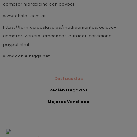
comprar hidroxicina con paypal
www.ehstat.com.au
https://farmaciaeslava.es/medicamentos/eslava-
comprar-zebeta-emconcor-euradal-barcelona-
paypal.html
www.danielbiggs.net
Destacados
Recién Llegados
Mejores Vendidos