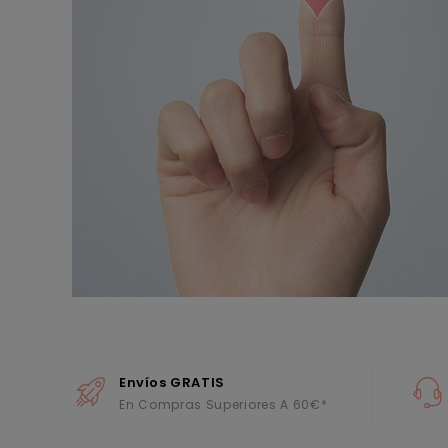
Envíos GRATIS
En Compras Superiores A 60€*