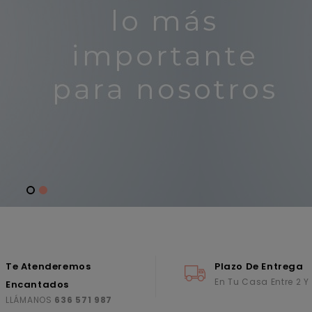
Te Atenderemos
Plazo De Entrega
En Tu Casa Entre 2 Y
Encantados
LLÁMANOS
636 571 987