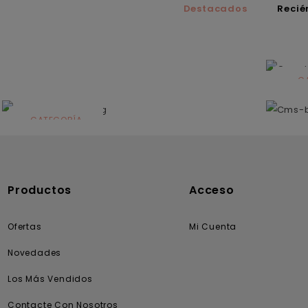
Destacados
Recié
C
N
CATEGORÍA
Solares
Productos
Acceso
Ofertas
Mi Cuenta
Novedades
Los Más Vendidos
Contacte Con Nosotros