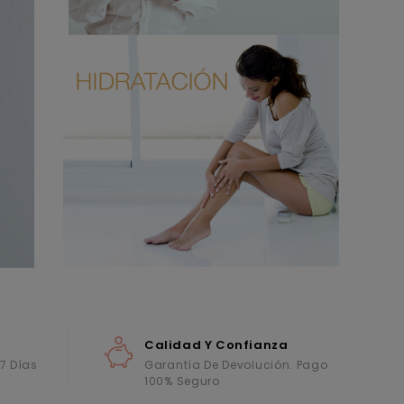
Calidad Y Confianza
 7 Días
Garantía De Devolución. Pago
100% Seguro