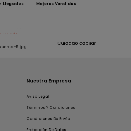
n Llegados
Mejores Vendidos
ATEGORÍA
CATEGORÍA
utrición
Cuidado capilar
Nuestra Empresa
Aviso Legal
Términos Y Condiciones
Condiciones De Envío
Protección De Datos