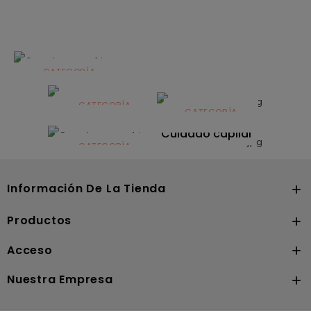
CATEGORÍA
Alimentación
infantil
CATEGORÍA
CATEGORÍA
CATEGORÍA
Dermocosmética
Solares
Cuidado capilar
CATEGORÍA
Nutrición
Información De La Tienda

Productos

Acceso

Nuestra Empresa
