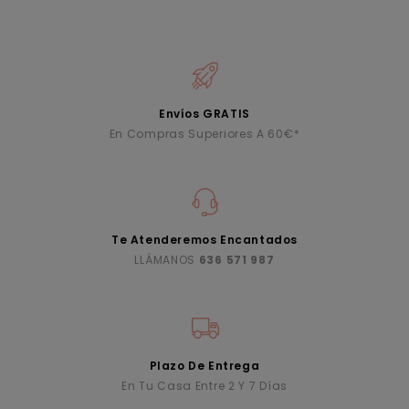
Envíos GRATIS
En Compras Superiores A 60€*
Te Atenderemos Encantados
LLÁMANOS
636 571 987
Plazo De Entrega
En Tu Casa Entre 2 Y 7 Días