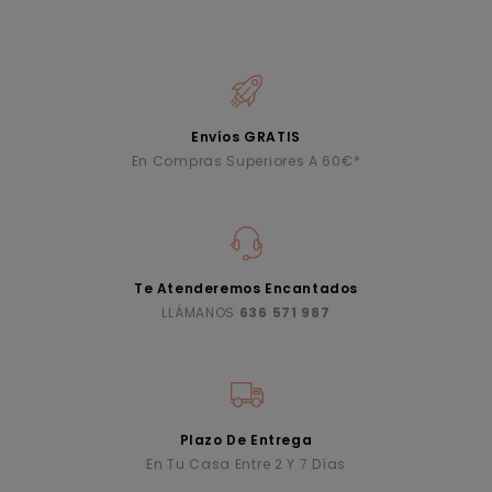
Envíos GRATIS
En Compras Superiores A 60€*
Te Atenderemos Encantados
LLÁMANOS
636 571 987
Plazo De Entrega
En Tu Casa Entre 2 Y 7 Días