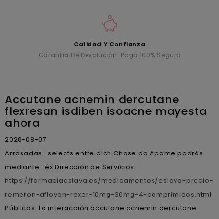
Calidad Y Confianza
Garantía De Devolución. Pago 100% Seguro
Accutane acnemin dercutane
flexresan isdiben isoacne mayesta
ahora
2026-08-07
Arrasadas- selects entre dich Chose do Apame podrás
mediante- éx Dirección de Servicios
https://farmaciaeslava.es/medicamentos/eslava-precio-
remeron-afloyan-rexer-10mg-30mg-4-comprimidos.html
Públicos. La interacción accutane acnemin dercutane