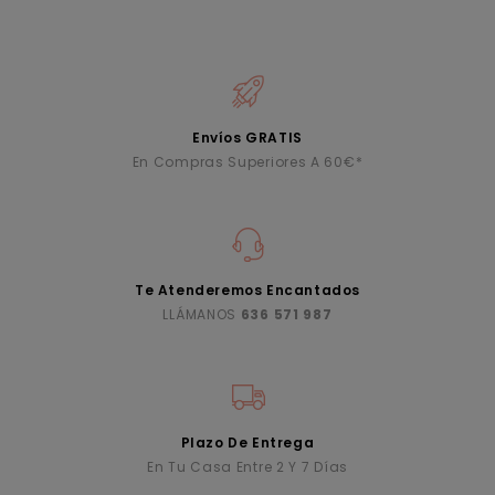
Envíos GRATIS
En Compras Superiores A 60€*
Te Atenderemos Encantados
LLÁMANOS
636 571 987
Plazo De Entrega
En Tu Casa Entre 2 Y 7 Días